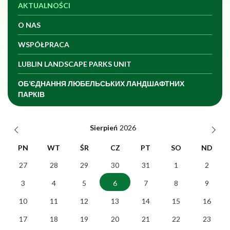
AKTUALNOŚCI
O NAS
WSPÓŁPRACA
LUBLIN LANDSCAPE PARKS UNIT
ОБ’ЄДНАННЯ ЛЮБЕЛЬСЬКИХ ЛАНДШАФТНИХ
ПАРКІВ
Data
Sierpień
PN
WT
ŚR
CZ
PT
SO
ND
27
28
29
30
31
1
2
3
4
5
6
7
8
9
10
11
12
13
14
15
16
17
18
19
20
21
22
23