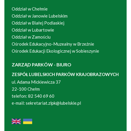
Oddział w Chełmie
Oddział w Janowie Lubelskim
Oddział w Białej Podlaskiej
Oddział w Lubartowie
Oddział w Zamościu
Ośrodek Edukacyjno-Muzealny w Brzeźnie
Ośrodek Edukacji Ekologicznej w Sobieszynie
ZARZĄD PARKÓW - BIURO
ZESPÓŁ LUBELSKICH PARKÓW KRAJOBRAZOWYCH
ul. Adama Mickiewicza 37
22-100 Chełm
telefon:
82 540 69 60
e-mail:
sekretariat.zlpk@lubelskie.pl