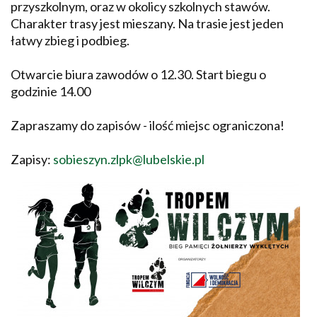
przyszkolnym, oraz w okolicy szkolnych stawów.
Charakter trasy jest mieszany. Na trasie jest jeden
łatwy zbieg i podbieg.
Otwarcie biura zawodów o 12.30. Start biegu o
godzinie 14.00
Zapraszamy do zapisów - ilość miejsc ograniczona!
Zapisy:
sobieszyn.zlpk@lubelskie.pl