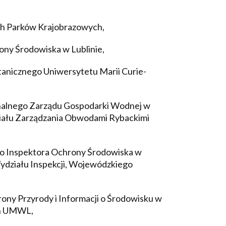
ch Parków Krajobrazowych,
ny Środowiska w Lublinie,
anicznego Uniwersytetu Marii Curie-
onalnego Zarządu Gospodarki Wodnej w
iału Zarządzania Obwodami Rybackimi
go Inspektora Ochrony Środowiska w
Wydziału Inspekcji, Wojewódzkiego
ony Przyrody i Informacji o Środowisku w
ch UMWL,