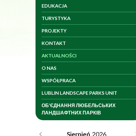
EDUKACJA
TURYSTYKA
PROJEKTY
KONTAKT
AKTUALNOŚCI
O NAS
WSPÓŁPRACA
LUBLIN LANDSCAPE PARKS UNIT
ОБ’ЄДНАННЯ ЛЮБЕЛЬСЬКИХ
ЛАНДШАФТНИХ ПАРКІВ
Data
Sierpień