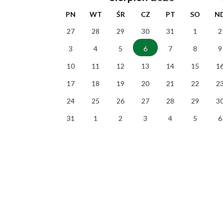
PN
WT
ŚR
CZ
PT
SO
N
27
28
29
30
31
1
2
3
4
5
6
7
8
9
10
11
12
13
14
15
1
17
18
19
20
21
22
2
24
25
26
27
28
29
3
31
1
2
3
4
5
6