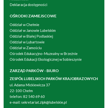
Deklaracja dostępności
OŚRODKI ZAMIEJSCOWE
Oddział w Chełmie
Oddział w Janowie Lubelskim
Oddział w Białej Podlaskiej
Oddział w Lubartowie
Oddział w Zamościu
Ośrodek Edukacyjno-Muzealny w Brzeźnie
Ośrodek Edukacji Ekologicznej w Sobieszynie
ZARZĄD PARKÓW - BIURO
ZESPÓŁ LUBELSKICH PARKÓW KRAJOBRAZOWYCH
ul. Adama Mickiewicza 37
22-100 Chełm
telefon:
82 540 69 60
e-mail:
sekretariat.zlpk@lubelskie.pl