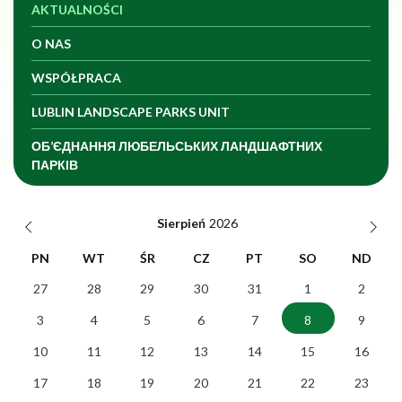
AKTUALNOŚCI
O NAS
WSPÓŁPRACA
LUBLIN LANDSCAPE PARKS UNIT
ОБ’ЄДНАННЯ ЛЮБЕЛЬСЬКИХ ЛАНДШАФТНИХ
ПАРКІВ
Data
Sierpień
PN
WT
ŚR
CZ
PT
SO
ND
27
28
29
30
31
1
2
3
4
5
6
7
8
9
10
11
12
13
14
15
16
17
18
19
20
21
22
23