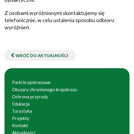
Z osobami wyróżnionymi skontaktujemy się
telefonicznie, w celu ustalenia sposobu odbioru
wyróżnień.
WRÓĆ DO AKTUALNOŚCI
Parki krajobrazowe
Obszary chronionego krajobrazu
Ochrona przyrody
Edukacja
Turystyka
Projekty
Kontakt
Aktualności