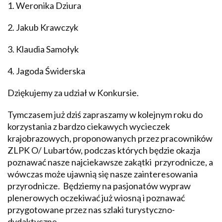
1. Weronika Dziura
2. Jakub Krawczyk
3. Klaudia Samołyk
4. Jagoda Świderska
Dziękujemy za udział w Konkursie.
Tymczasem już dziś zapraszamy w kolejnym roku do
korzystania z bardzo ciekawych wycieczek
krajobrazowych, proponowanych przez pracowników
ZLPK O/ Lubartów, podczas których będzie okazja
poznawać nasze najciekawsze zakątki przyrodnicze, a
wówczas może ujawnią się nasze zainteresowania
przyrodnicze. Będziemy na pasjonatów wypraw
plenerowych oczekiwać już wiosną i poznawać
przygotowane przez nas szlaki turystyczno-
dydaktyczne.