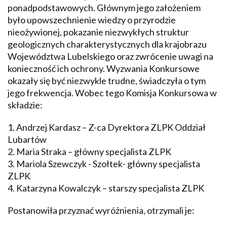
ponadpodstawowych. Głównym jego założeniem
było upowszechnienie wiedzy o przyrodzie
nieożywionej, pokazanie niezwykłych struktur
geologicznych charakterystycznych dla krajobrazu
Województwa Lubelskiego oraz zwrócenie uwagi na
konieczność ich ochrony. Wyzwania Konkursowe
okazały się być niezwykle trudne, świadczyła o tym
jego frekwencja. Wobec tego Komisja Konkursowa w
składzie:
1. Andrzej Kardasz – Z-ca Dyrektora ZLPK Oddział
Lubartów
2. Maria Straka – główny specjalista ZLPK
3. Mariola Szewczyk - Szołtek- główny specjalista
ZLPK
4. Katarzyna Kowalczyk – starszy specjalista ZLPK
Postanowiła przyznać wyróżnienia, otrzymali je: